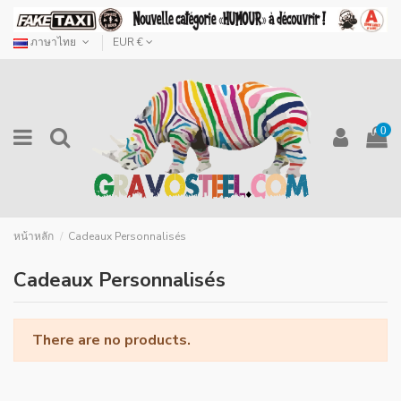
ภาษาไทย
EUR €
0
หน้าหลัก
Cadeaux Personnalisés
Cadeaux Personnalisés
There are no products.