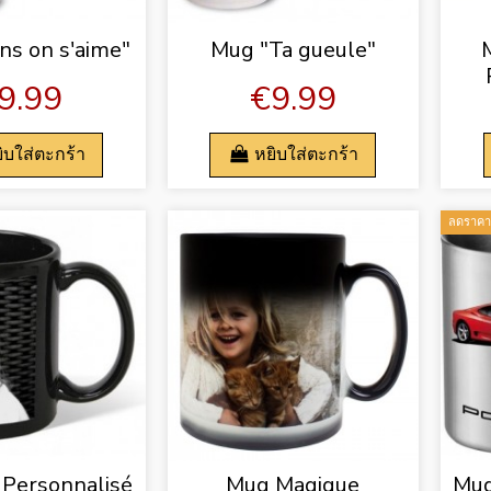
ns on s'aime"
Mug "Ta gueule"
9.99
€9.99
ิบใส่ตะกร้า
หยิบใส่ตะกร้า
ลดราคา
 Personnalisé
Mug Magique
Mug