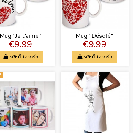
Mug "Je t'aime"
Mug "Désolé"
€9.99
€9.99
หยิบใส่ตะกร้า
หยิบใส่ตะกร้า
!