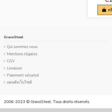
หย
GravoSteel
Qui sommes nous
Mentions légales
CGV
Livraison
Paiement sécurisé
แผนผังเว็บไซต์
2006-2023 © GravoSteel. Tous droits réservés.