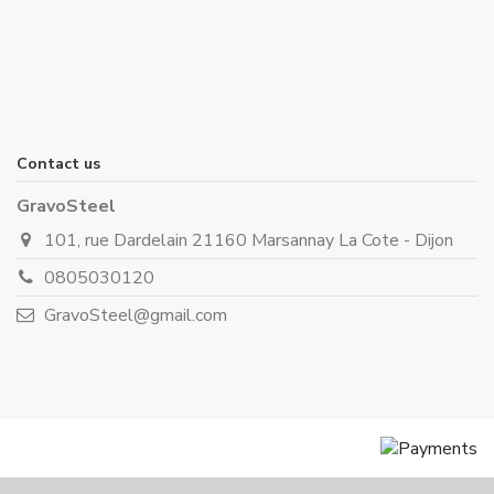
Contact us
GravoSteel
101, rue Dardelain 21160 Marsannay La Cote - Dijon
0805030120
GravoSteel@gmail.com