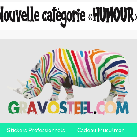
Stickers Professionnels
Cadeau Musulman