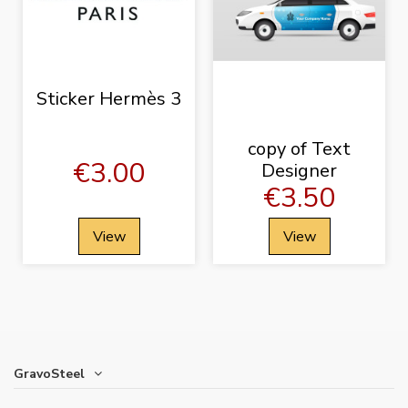
Sticker Hermès 3
copy of Text
€3.00
Designer
€3.50
View
View
GravoSteel