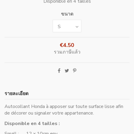
Disponible en 4 tailles
ขนาด
€4.50
รวมภาษีแล้ว
รายละเอียด
Autocollant Honda à apposer sur toute surface lisse afin
de décorer ou signaler votre appartenance.
Disponible en 4 tailles :
Small : 12 x 10cm env.