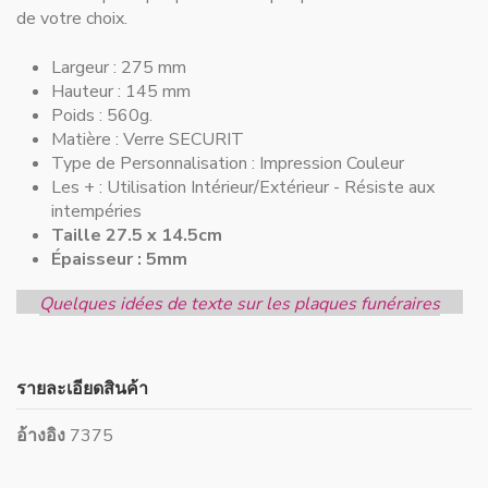
de votre choix.
Largeur :
275 mm
Hauteur :
145 mm
Poids : 560g.
Matière :
Verre SECURIT
Type de Personnalisation :
Impression Couleur
Les + :
Utilisation Intérieur/Extérieur - Résiste aux
intempéries
Taille 27.5 x 14.5cm
Épaisseur : 5mm
Quelques idées de texte sur les plaques funéraires
รายละเอียดสินค้า
อ้างอิง
7375