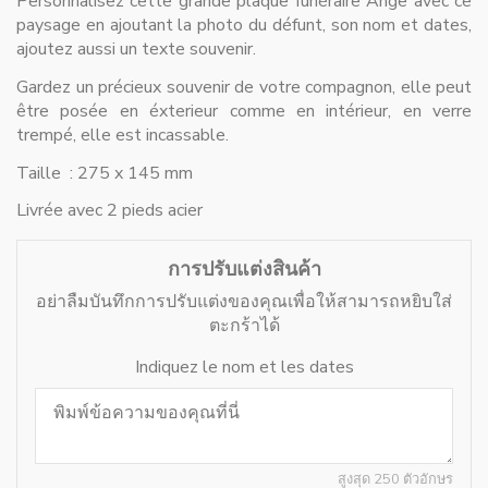
Personnalisez cette grande plaque funéraire Ange avec ce
paysage en ajoutant la photo du défunt, son nom et dates,
ajoutez aussi un texte souvenir.
Gardez un précieux souvenir de votre compagnon, elle peut
être posée en éxterieur comme en intérieur, en verre
trempé, elle est incassable.
Taille : 275 x 145 mm
Livrée avec 2 pieds acier
การปรับแต่งสินค้า
อย่าลืมบันทึกการปรับแต่งของคุณเพื่อให้สามารถหยิบใส่
ตะกร้าได้
Indiquez le nom et les dates
สูงสุด 250 ตัวอักษร