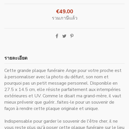
€49.00
รวมภาษีแล้ว
รายละเอียด
Cette grande plaque funéraire Ange pour votre proche est
à personnaliser avec la photo du défunt, son nom et
pourquoi pas un petit message personnel. Disponible en
27.5 x 14.5 cm, elle résiste parfaitement aux intempéries
extérieures et UV. Comme le disait ma grand-mère, il vaut
mieux prévenir que guérir...faites-le pour un souvenir de
façon à rendre cette plaque originale et unique.
Indispensable pour
garder le souvenir de l'être cher
, il ne
vous reste plus qu'à poser cette plaque funéraire sur le lieu