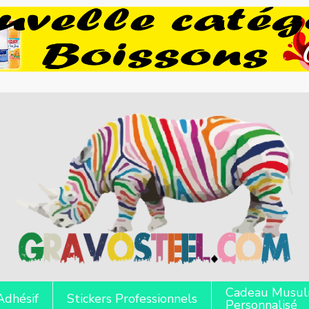
Cadeau Musu
Adhésif
Stickers Professionnels
Personnalisé