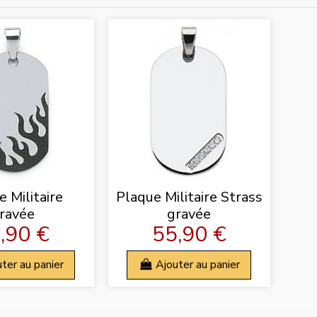
 Militaire
Plaque Militaire Strass
ravée
gravée
,90 €
55,90 €
ter au panier
Ajouter au panier