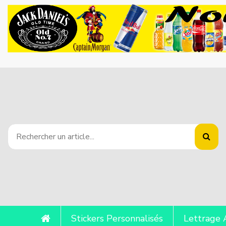
Stickers Personnalisés
Lettrage 