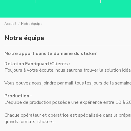
Accueil
Notre équipe
Notre équipe
Notre apport dans le domaine du sticker
Relation Fabriquant/Clients :
Toujours à votre écoute, nous saurons trouver la solution idéa
Vous pouvez nous joindre par mail tous les jours de la semain
Production :
L'équipe de production possède une expérience entre 10 à 20 
Chaque opérateur et opératrice est spécialisé·e dans la prépar
grands formats, stickers...