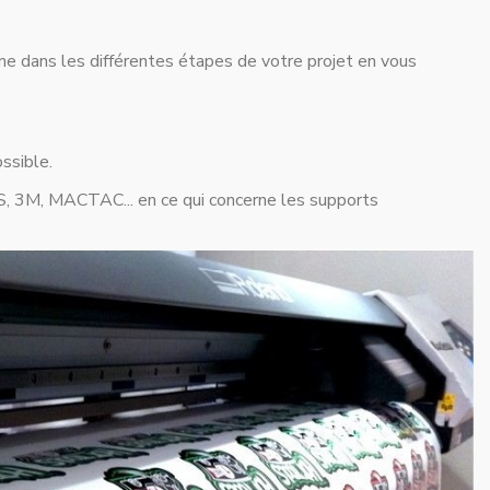
gne dans les différentes étapes de votre projet en vous
ssible.
S, 3M, MACTAC... en ce qui concerne les supports