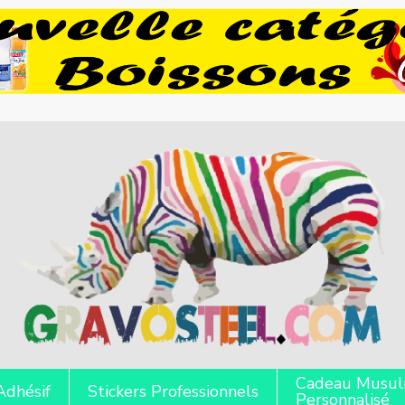
Cadeau Musu
Adhésif
Stickers Professionnels
Personnalisé