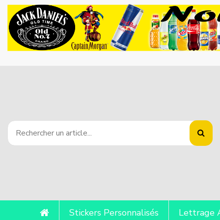
Stickers Personnalisés
Lettrage 