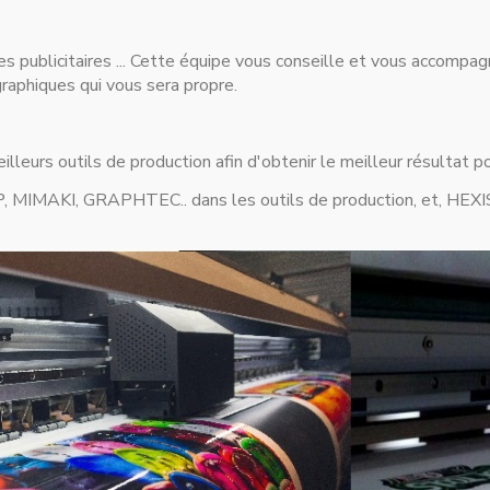
es publicitaires ... Cette équipe vous conseille et vous accompa
graphiques qui vous sera propre.
lleurs outils de production afin d'obtenir le meilleur résultat po
 HP, MIMAKI, GRAPHTEC.. dans les outils de production, et, HEXI