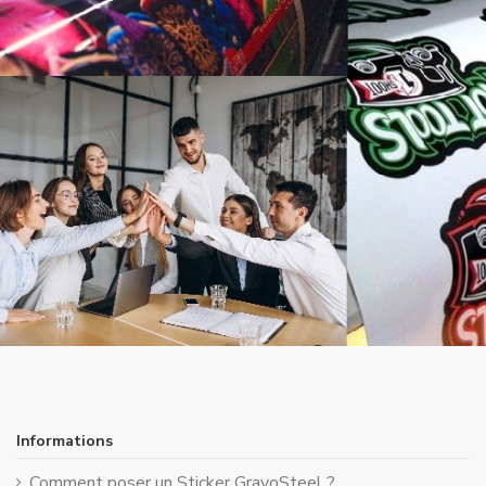
Informations
Comment poser un Sticker GravoSteel ?