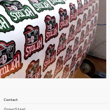
Contact
GravoSteel