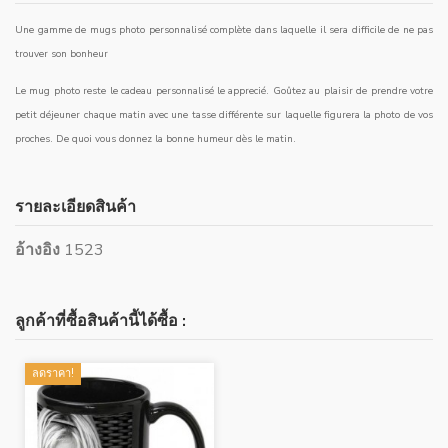
Une gamme de mugs photo personnalisé complète dans laquelle il sera difficile de ne pas
trouver son bonheur
Le mug photo reste le cadeau personnalisé le apprecié. Goûtez au plaisir de prendre votre
petit déjeuner chaque matin avec une tasse différente sur laquelle figurera la photo de vos
proches. De quoi vous donnez la bonne humeur dès le matin.
รายละเอียดสินค้า
อ้างอิง
1523
ลูกค้าที่ซื้อสินค้านี้ได้ซื้อ :
ลดราคา!