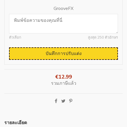
GrooveFX
ตัวเลือก
สูงสุด 250 ตัวอักษร
บันทึกการปรับแต่ง
€12.99
รวมภาษีแล้ว
รายละเอียด