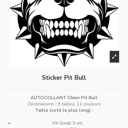
Sticker Pit Bull
AUTOCOLLANT Chien Pit Bull
Déclinaisons : 9 tailles, 11 couleurs
Taille (coté le plus long) :
XX-Small 5 cm