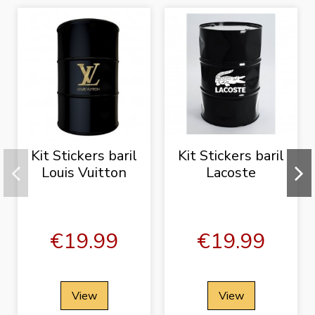
Kit Stickers baril
Kit Stickers baril
Louis Vuitton
Lacoste
€19.99
€19.99
View
View