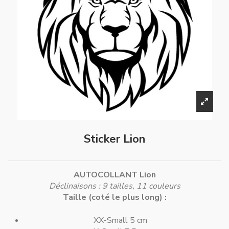
Sticker Lion
AUTOCOLLANT Lion
Déclinaisons : 9 tailles, 11 couleurs
Taille (coté le plus long) :
XX-Small 5 cm