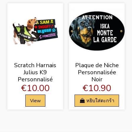
Scratch Harnais
Plaque de Niche
Julius K9
Personnalisée
Personnalisé
Noir
€10.00
€10.90
View
หยิบใส่ตะกร้า