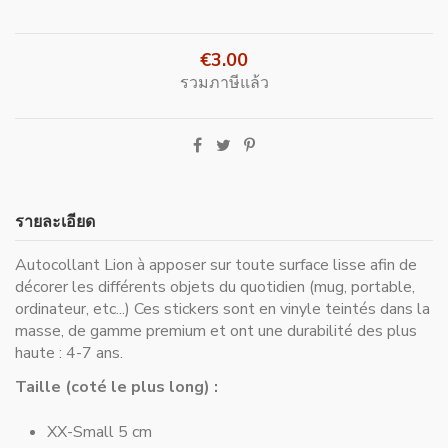
€3.00
รวมภาษีแล้ว
รายละเอียด
Autocollant Lion à apposer sur toute surface lisse afin de
décorer les différents objets du quotidien (mug, portable,
ordinateur, etc...) Ces stickers sont en vinyle teintés dans la
masse, de gamme premium et ont une durabilité des plus
haute : 4-7 ans.
Taille (coté le plus long) :
XX-Small 5 cm