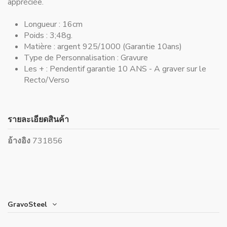
appréciée.
Longueur :
16cm
Poids : 3;48g.
Matière :
argent 925/1000 (Garantie 10ans)
Type de Personnalisation :
Gravure
Les + :
Pendentif garantie 10 ANS - A graver sur le
Recto/Verso
รายละเอียดสินค้า
อ้างอิง
731856
GravoSteel