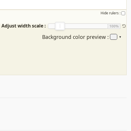
Hide rulers :
Adjust width scale :
100%
Background color preview :
▼