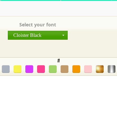
Select your font
Cloister Black
สี