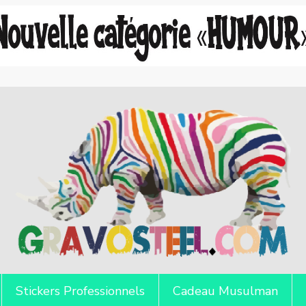
Stickers Professionnels
Cadeau Musulman