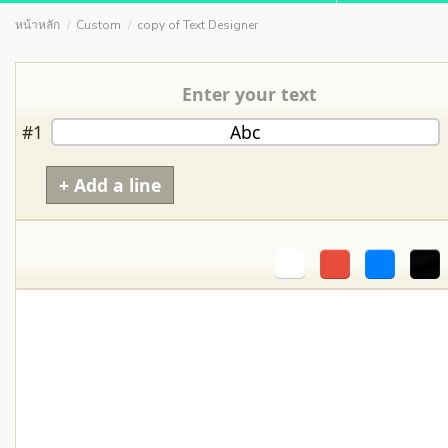
หน้าหลัก
Custom
copy of Text Designer
Enter your text
#1
+ Add a line