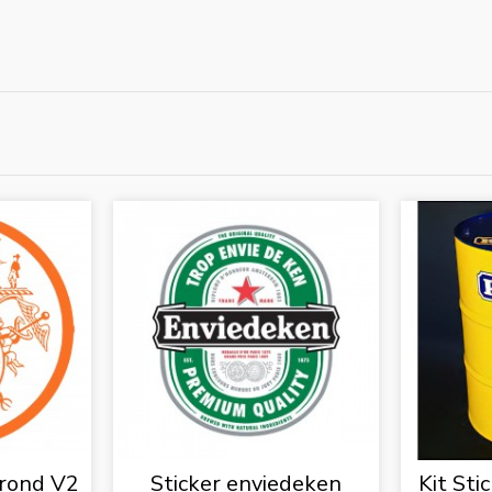
 rond V2
Sticker enviedeken
Kit Sti