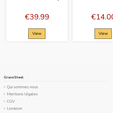
€39.99
€14.0
View
View
GravoSteel
Qui sommes nous
Mentions légales
CGV
Livraison