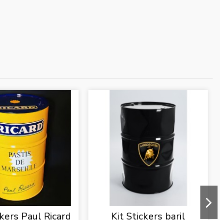
ckers Paul Ricard
Kit Stickers baril