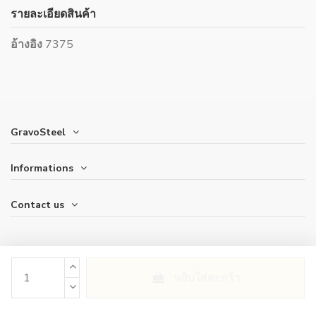
รายละเอียดสินค้า
อ้างอิง
7375
GravoSteel
Informations
Contact us
หยิบใส่ตะกร้า
2006-2023 © GravoSteel. Tous droits réservés.