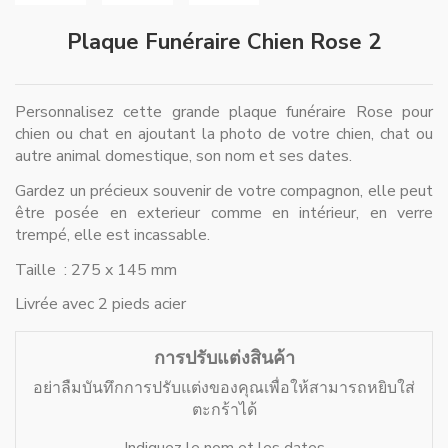
Plaque Funéraire Chien Rose 2
Personnalisez cette grande plaque funéraire Rose pour
chien ou chat en ajoutant la photo de votre chien, chat ou
autre animal domestique, son nom et ses dates.
Gardez un précieux souvenir de votre compagnon, elle peut
être posée en exterieur comme en intérieur, en verre
trempé, elle est incassable.
Taille : 275 x 145 mm
Livrée avec 2 pieds acier
การปรับแต่งสินค้า
อย่าลืมบันทึกการปรับแต่งของคุณเพื่อให้สามารถหยิบใส่
ตะกร้าได้