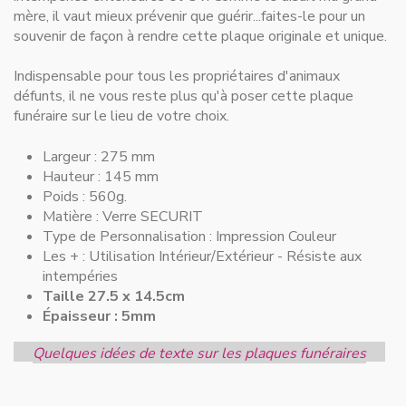
mère, il vaut mieux prévenir que guérir...faites-le pour un
souvenir de façon à rendre cette plaque originale et unique.
Indispensable pour
tous les propriétaires d'animaux
défunts
, il ne vous reste plus qu'à poser cette plaque
funéraire sur le lieu de votre choix.
Largeur :
275 mm
Hauteur :
145 mm
Poids : 560g.
Matière :
Verre SECURIT
Type de Personnalisation :
Impression Couleur
Les + :
Utilisation Intérieur/Extérieur - Résiste aux
intempéries
Taille 27.5 x 14.5cm
Épaisseur : 5mm
Quelques idées de texte sur les plaques funéraires