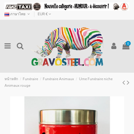
ภาษาไทย
EUR €
0
หน้าหลัก
Funéraire
Funéraire Animaux
Urne Funéraire niche
Animaux rouge