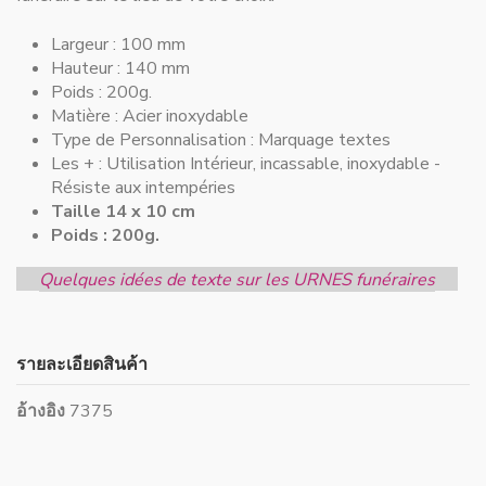
Largeur :
100 mm
Hauteur :
140 mm
Poids : 200g.
Matière :
Acier inoxydable
Type de Personnalisation :
Marquage textes
Les + :
Utilisation Intérieur, incassable, inoxydable -
Résiste aux intempéries
Taille 14 x 10 cm
Poids : 200g.
Quelques idées de texte sur les URNES funéraires
รายละเอียดสินค้า
อ้างอิง
7375