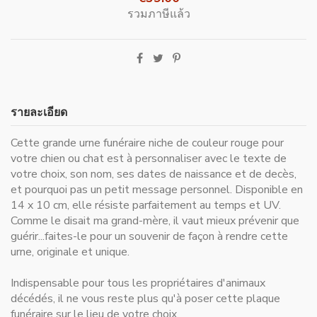
รวมภาษีแล้ว
รายละเอียด
Cette grande urne funéraire niche de couleur rouge pour
votre chien ou chat est à personnaliser avec le texte de
votre choix, son nom, ses dates de naissance et de decès,
et pourquoi pas un petit message personnel. Disponible en
14 x 10 cm, elle résiste parfaitement au temps et UV.
Comme le disait ma grand-mère, il vaut mieux prévenir que
guérir...faites-le pour un souvenir de façon à rendre cette
urne, originale et unique.
Indispensable pour
tous les propriétaires d'animaux
décédés
, il ne vous reste plus qu'à poser cette plaque
funéraire sur le lieu de votre choix.