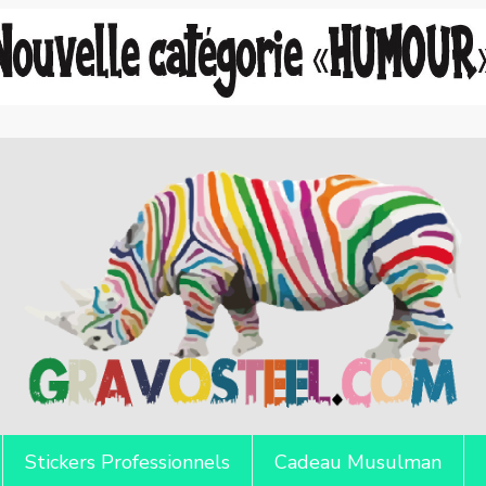
Stickers Professionnels
Cadeau Musulman