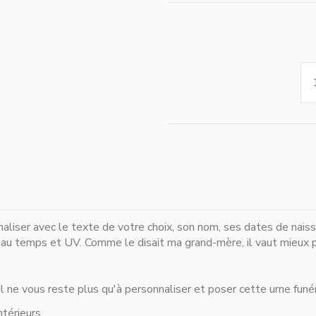
nnaliser avec le texte de votre choix, son nom, ses dates de nai
au temps et UV. Comme le disait ma grand-mère, il vaut mieux pré
 il ne vous reste plus qu'à personnaliser et poser cette urne funér
térieurs.