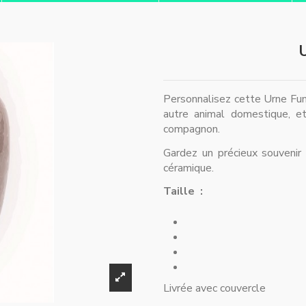
U
Personnalisez cette Urne Funé
autre animal domestique, et
compagnon.
Gardez un précieux souvenir
céramique.
Taille :
Livrée avec couvercle