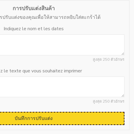
การปรับแต่งสินค้า
ารปรับแต่งของคุณเพื่อให้สามารถหยิบใส่ตะกร้าได้
Indiquez le nom et les dates
สูงสุด 250 ตัวอักษร
ez le texte que vous souhaitez imprimer
สูงสุด 250 ตัวอักษร
บันทึกการปรับแต่ง