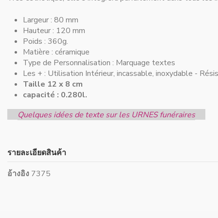
Largeur :
80 mm
Hauteur :
120 mm
Poids : 360g.
Matière :
céramique
Type de Personnalisation :
Marquage textes
Les + :
Utilisation Intérieur, incassable, inoxydable - Rés
Taille 12 x 8 cm
capacité : 0.280l.
Quelques idées de texte sur les URNES funéraires
รายละเอียดสินค้า
อ้างอิง
7375