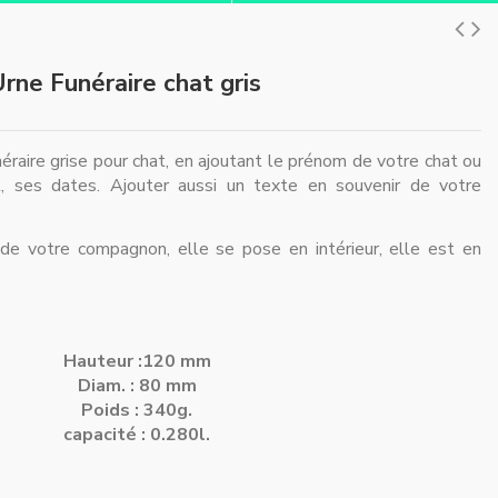
rne Funéraire chat gris
raire grise pour chat, en ajoutant le prénom de votre chat ou
, ses dates. Ajouter aussi un texte en souvenir de votre
 de votre compagnon, elle se pose en intérieur, elle est en
Hauteur :120 mm
Diam. : 80 mm
Poids : 340g.
capacité : 0.280l.