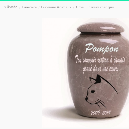
หน้าหลัก
Funéraire
Funéraire Animaux
Urne Funéraire chat gris