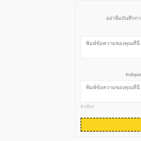
อย่าลืมบันทึกก
Indiqu
ตัวเลือก