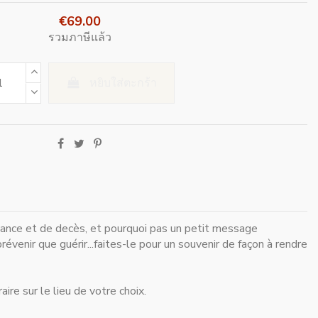
€69.00
รวมภาษีแล้ว
หยิบใส่ตะกร้า
ssance et de decès, et pourquoi pas un petit message
venir que guérir...faites-le pour un souvenir de façon à rendre
aire sur le lieu de votre choix.