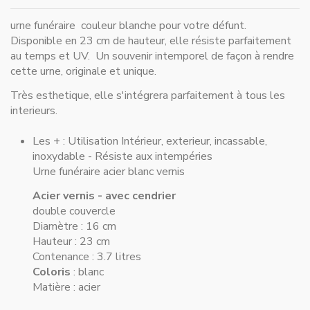
urne funéraire couleur blanche pour votre défunt.
Disponible en 23 cm de hauteur, elle résiste parfaitement
au temps et UV. Un souvenir intemporel de façon à rendre
cette urne, originale et unique.
Très esthetique, elle s'intégrera parfaitement à tous les
interieurs.
Les + :
Utilisation Intérieur, exterieur, incassable,
inoxydable - Résiste aux intempéries
Urne funéraire acier blanc vernis
Acier vernis - avec cendrier
double couvercle
Diamètre : 16 cm
Hauteur : 23 cm
Contenance : 3.7 litres
Coloris
: blanc
Matière : acier