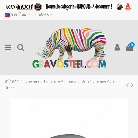
ภาษาไทย
EUR €
0
หน้าหลัก
Funéraire
Funéraire Animaux
Urne Funéraire Acier
Blanc