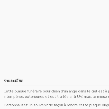
รายละเอียด
Cette plaque funéraire pour chien d'un ange dans le ciel est 
intempéries extérieures et est traitée anti UV, mais le mieux e
Personnalisez un souvenir de façon à rendre cette plaque origi