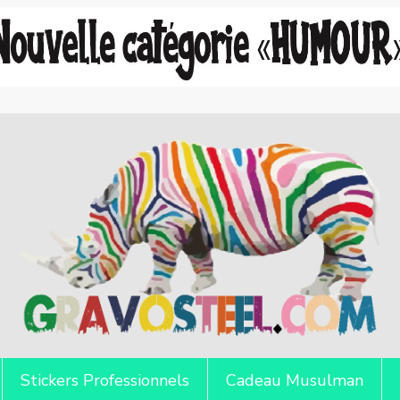
Stickers Professionnels
Cadeau Musulman