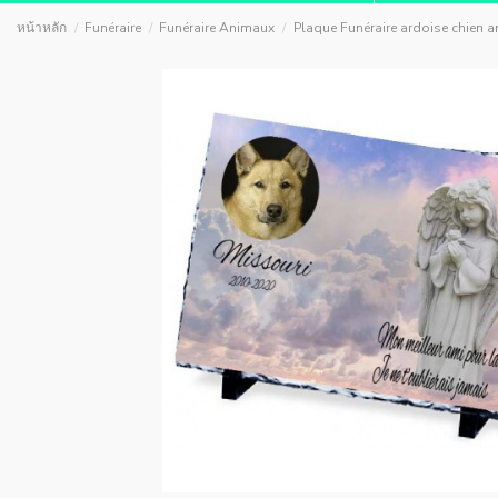
หน้าหลัก
Funéraire
Funéraire Animaux
Plaque Funéraire ardoise chien a