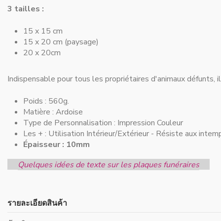
3 tailles :
15 x 15 cm
15 x 20 cm (paysage)
20 x 20cm
Indispensable pour
tous les propriétaires d'animaux défunts
, 
Poids : 560g.
Matière :
Ardoise
Type de Personnalisation :
Impression Couleur
Les + :
Utilisation Intérieur/Extérieur - Résiste aux intem
Épaisseur : 10mm
Quelques idées de texte sur les plaques funéraires
รายละเอียดสินค้า