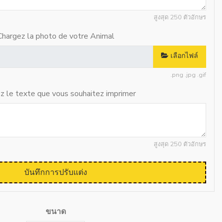
สูงสุด 250 ตัวอักษร
Chargez la photo de votre Animal
เลือกไฟล์
.png .jpg .gif
ez le texte que vous souhaitez imprimer
สูงสุด 250 ตัวอักษร
บันทึกการปรับแต่ง
ขนาด