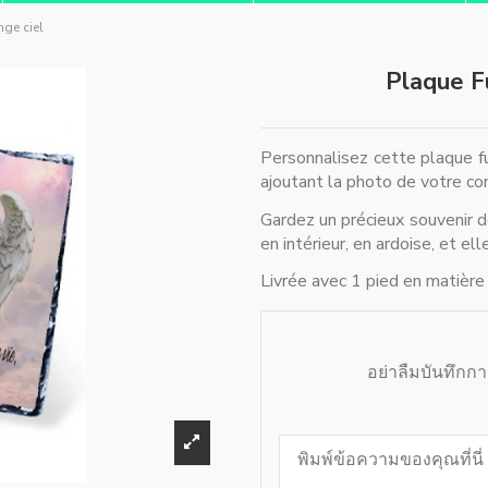
nge ciel
Plaque Fu
Personnalisez cette plaque fu
ajoutant la photo de votre c
Gardez un précieux souvenir 
en intérieur, en ardoise, et el
Livrée avec 1 pied en matière
อย่าลืมบันทึกก