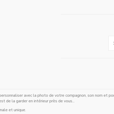
à personnaliser avec la photo de votre compagnon, son nom et po
st de la garder en intérieur près de vous...
nale et unique.