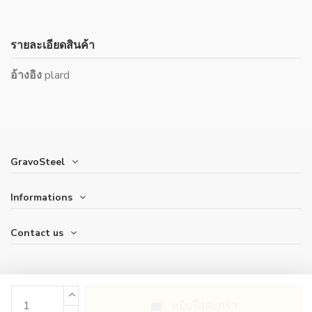
รายละเอียดสินค้า
อ้างอิง
plard
GravoSteel
Informations
Contact us
หยิบใส่ตะกร้า