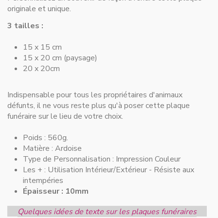
originale et unique.
3 tailles :
15 x 15 cm
15 x 20 cm (paysage)
20 x 20cm
Indispensable pour
tous les propriétaires d'animaux
défunts
, il ne vous reste plus qu'à poser cette plaque
funéraire sur le lieu de votre choix.
Poids : 560g.
Matière :
Ardoise
Type de Personnalisation :
Impression Couleur
Les + :
Utilisation Intérieur/Extérieur - Résiste aux
intempéries
Épaisseur : 10mm
Quelques idées de texte sur les plaques funéraires