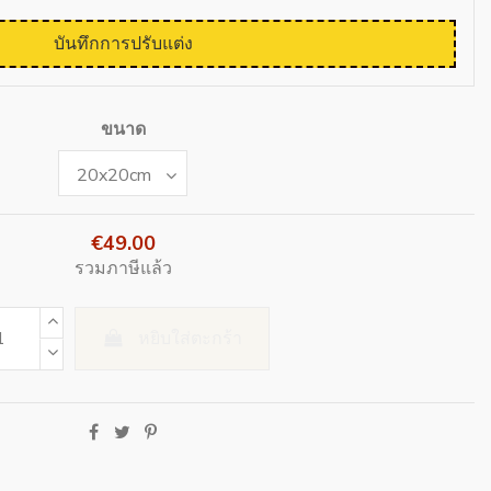
บันทึกการปรับแต่ง
ขนาด
€49.00
รวมภาษีแล้ว
หยิบใส่ตะกร้า