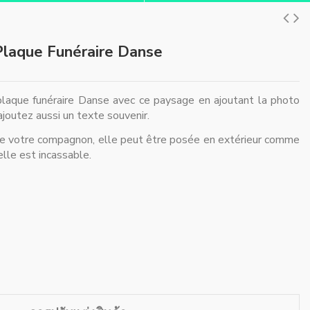
Plaque Funéraire Danse
plaque funéraire Danse avec ce paysage en ajoutant la photo
ajoutez aussi un texte souvenir.
de votre compagnon, elle peut être posée en extérieur comme
elle est incassable.