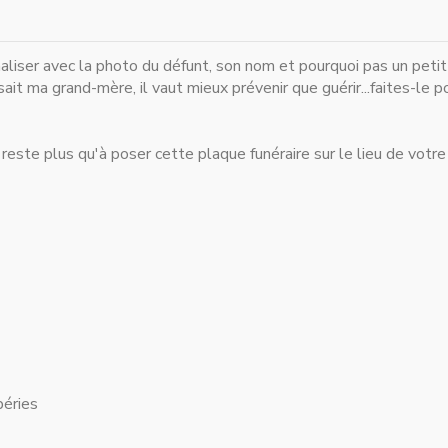
liser avec la photo du défunt, son nom et pourquoi pas un petit
t ma grand-mère, il vaut mieux prévenir que guérir...faites-le po
s reste plus qu'à poser cette plaque funéraire sur le lieu de votre
péries