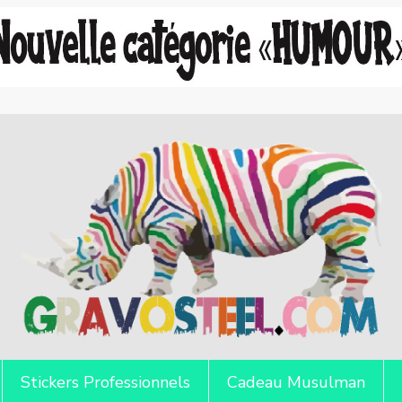
Stickers Professionnels
Cadeau Musulman