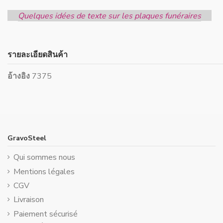
Quelques idées de texte sur les plaques funéraires
รายละเอียดสินค้า
อ้างอิง
7375
GravoSteel
Qui sommes nous
Mentions légales
CGV
Livraison
Paiement sécurisé