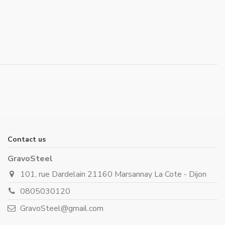
Contact us
GravoSteel
101, rue Dardelain 21160 Marsannay La Cote - Dijon
0805030120
GravoSteel@gmail.com