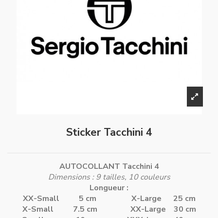
Sticker Tacchini 4
AUTOCOLLANT Tacchini 4
Dimensions : 9 tailles, 10 couleurs
Longueur :
XX-Small 5 cm
X-Large 25 cm
X-Small 7.5 cm
XX-Large 30 cm