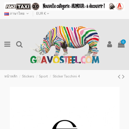
ภาษาไทย
EUR €
0
หน้าหลัก
Stickers
Sport
Sticker Tacchini 4