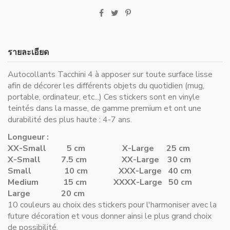
รายละเอียด
Autocollants Tacchini 4 à apposer sur toute surface lisse
afin de décorer les différents objets du quotidien (mug,
portable, ordinateur, etc...) Ces stickers sont en vinyle
teintés dans la masse, de gamme premium et ont une
durabilité des plus haute : 4-7 ans.
Longueur :
XX-Small 5 cm
X-Large 25 cm
X-Small 7.5 cm
XX-Large 30 cm
Small 10 cm
XXX-Large 40 cm
Medium 15 cm
XXXX-Large 50 cm
Large 20 cm
10 couleurs au choix des stickers pour l'harmoniser avec la
future décoration et vous donner ainsi le plus grand choix
de possibilité.