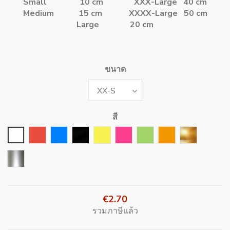
Small 10 cm
XXX-Large 40 cm
Medium 15 cm
XXXX-Large 50 cm
Large 20 cm
ขนาด
สี
สีขาว
สีแดง
สีน้ำเงิน
สีดำ
สีเหลือง
Rose Fushia
สีเขียว
สีส้ม
Or
Argent
€2.70
รวมภาษีแล้ว