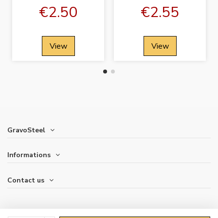
€2.50
€2.55
View
View
GravoSteel
Informations
Contact us