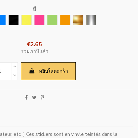
สี
สีน้ำเงิน
สีดำ
สีเหลือง
Rose Fushia
สีเขียว
สีส้ม
Or
Argent
€2.65
รวมภาษีแล้ว
หยิบใส่ตะกร้า
teur, etc...) Ces stickers sont en vinyle teintés dans la