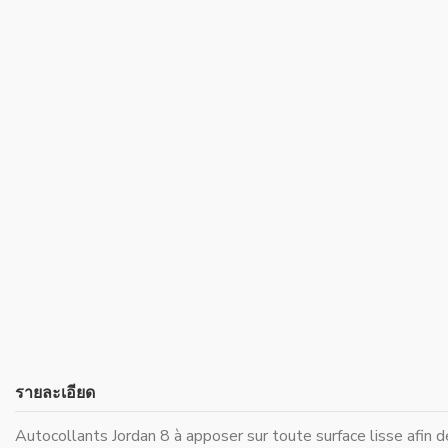
รายละเอียด
Autocollants Jordan 8 à apposer sur toute surface lisse afin de