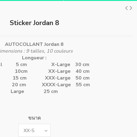
Sticker Jordan 8
AUTOCOLLANT Jordan 8
imensions : 9 tailles, 10 couleurs
Longueur :
Small 5 cm
X-Large 30 cm
mall 10cm
XX-Large 40 cm
ll 15 cm
XXX-Large 50 cm
m 20 cm
XXXX-Large 55 cm
Large 25 cm
ขนาด