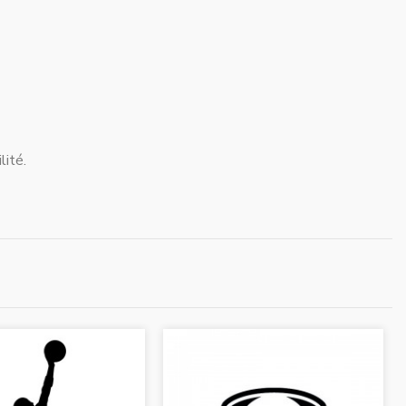
lité.