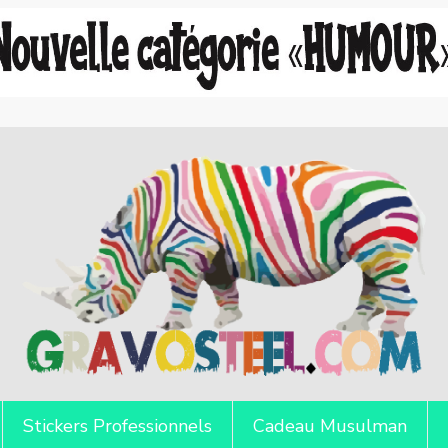
Stickers Professionnels
Cadeau Musulman