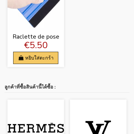
Raclette de pose
€5.50
หยิบใส่ตะกร้า
ลูกค้าที่ซื้อสินค้านี้ได้ซื้อ :