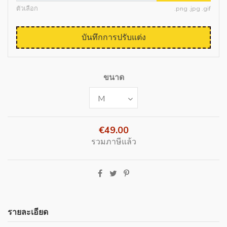
ตัวเลือก
.png .jpg .gif
บันทึกการปรับแต่ง
ขนาด
€49.00
รวมภาษีแล้ว
รายละเอียด