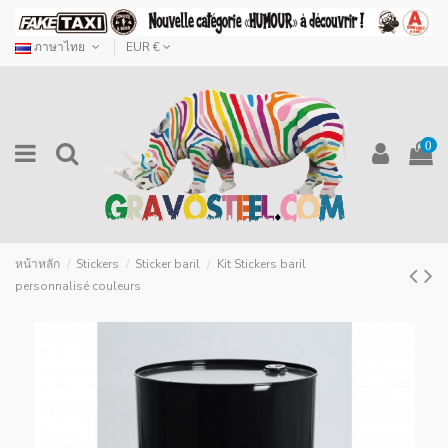
ภาษาไทย
EUR €
0
หน้าหลัก
Stickers
Sticker baril
Kit Stickers baril
personnalisé couleurs