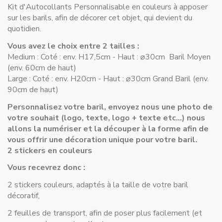
Kit d'Autocollants Personnalisable en couleurs à apposer
sur les barils, afin de décorer cet objet, qui devient du
quotidien.
Vous avez le choix entre 2 tailles :
Medium : Coté : env. H17,5cm - Haut :
⌀
30cm Baril Moyen
(env. 60cm de haut)
Large : Coté : env. H20cm -
Haut : ⌀
30cm Grand Baril (env.
90cm de haut)
Personnalisez votre baril, envoyez nous une photo de
votre souhait (logo, texte, logo + texte etc...) nous
allons la numériser et la découper à la forme afin de
vous offrir une décoration unique pour votre baril.
2 stickers en couleurs
Vous recevrez donc :
2 stickers couleurs, adaptés à la taille de votre baril
décoratif,
2 feuilles de transport, afin de poser plus facilement (et