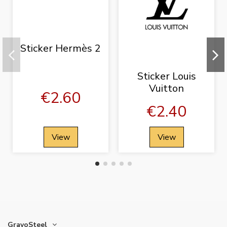
Sticker Hermès 2
Sticker Louis
Vuitton
€2.60
€2.40
View
View
GravoSteel