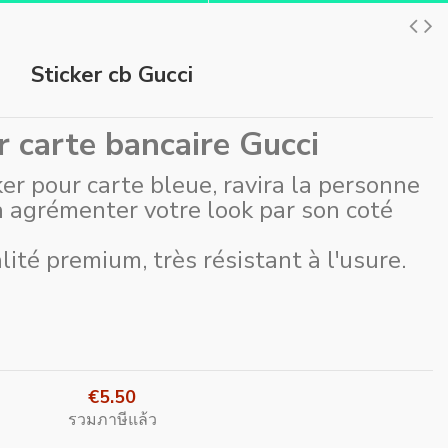
Sticker cb Gucci
r carte bancaire Gucci
er pour carte bleue, ravira la personne
ura agrémenter votre look par son coté
ité premium, très résistant à l'usure.
€5.50
รวมภาษีแล้ว