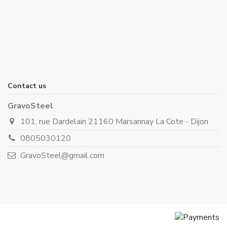
Contact us
GravoSteel
101, rue Dardelain 21160 Marsannay La Cote - Dijon
0805030120
GravoSteel@gmail.com