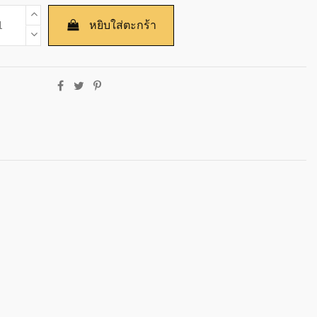
หยิบใส่ตะกร้า