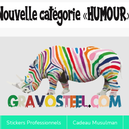
Stickers Professionnels
Cadeau Musulman