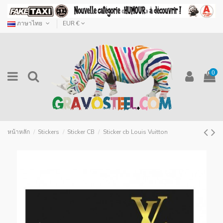
ภาษาไทย
EUR €
0
หน้าหลัก
Stickers
Sticker CB
Sticker cb Louis Vuitton