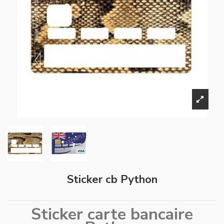
Sticker cb Python
Sticker carte bancaire