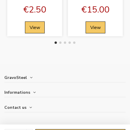
€2.50
€15.00
View
View
GravoSteel
Informations
Contact us