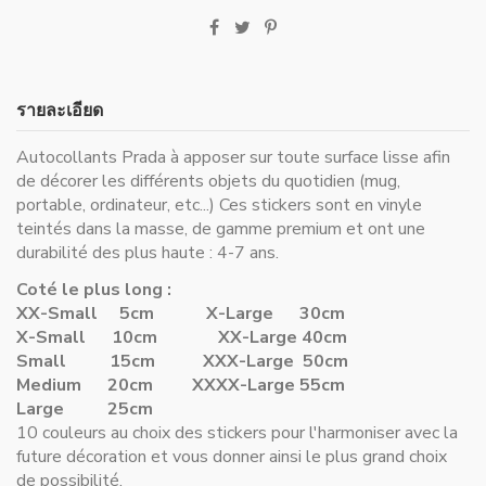
รายละเอียด
Autocollants Prada à apposer sur toute surface lisse afin
de décorer les différents objets du quotidien (mug,
portable, ordinateur, etc...) Ces stickers sont en vinyle
teintés dans la masse, de gamme premium et ont une
durabilité des plus haute : 4-7 ans.
Coté le plus long :
XX-Small 5cm
X-Large 30cm
X-Small 10cm
XX-Large 40cm
Small 15cm
XXX-Large 50cm
Medium 20cm
XXXX-Large 55cm
Large 25cm
10 couleurs au choix des stickers pour l'harmoniser avec la
future décoration et vous donner ainsi le plus grand choix
de possibilité.