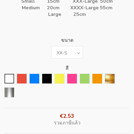
Small 15cm
XXX-Large 50cm
Medium 20cm
XXXX-Large 55cm
Large 25cm
ขนาด
สี
สีขาว
สีแดง
สีน้ำเงิน
สีดำ
สีเหลือง
Rose Fushia
สีเขียว
สีส้ม
Or
Argent
€2.53
รวมภาษีแล้ว