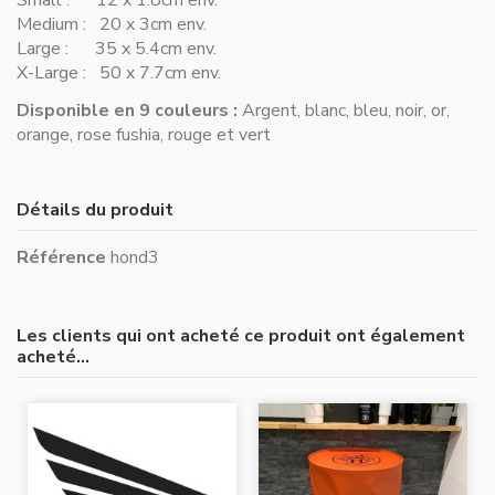
Medium : 20 x 3cm env.
Large : 35 x 5.4cm env.
X-Large : 50 x 7.7cm env.
Disponible en 9 couleurs :
Argent, blanc, bleu, noir, or,
orange, rose fushia, rouge et vert
Détails du produit
Référence
hond3
Les clients qui ont acheté ce produit ont également
acheté...