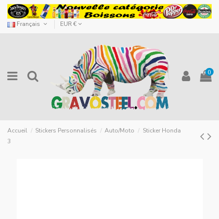
Français
EUR €
0
Accueil
Stickers Personnalisés
Auto/Moto
Sticker Honda
3