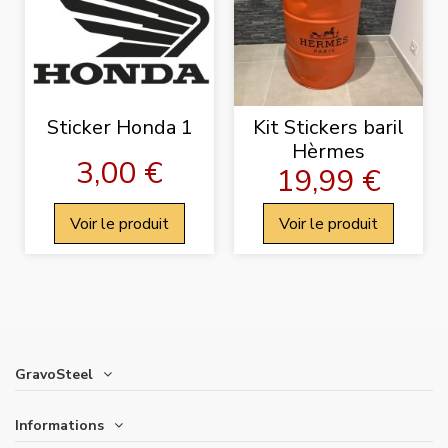
Sticker Honda 1
Kit Stickers baril
Hèrmes
3,00 €
19,99 €
Voir le produit
Voir le produit
GravoSteel
Informations