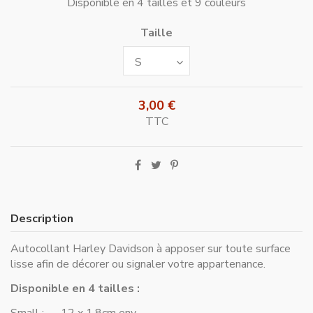
Disponible en 4 tailles et 9 couleurs
Taille
3,00 €
TTC
Description
Autocollant Harley Davidson à apposer sur toute surface
lisse afin de décorer ou signaler votre appartenance.
Disponible en 4 tailles :
Small : 12 x 1.8cm env.