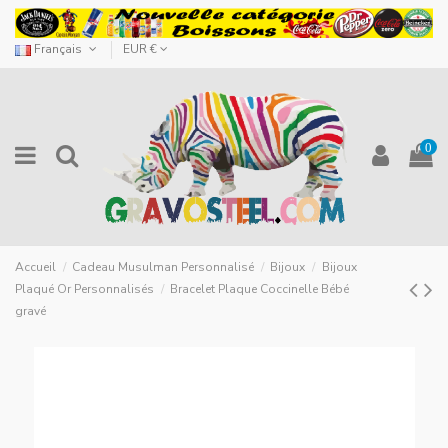
Français
EUR €
0
Accueil
Cadeau Musulman Personnalisé
Bijoux
Bijoux
Plaqué Or Personnalisés
Bracelet Plaque Coccinelle Bébé
gravé