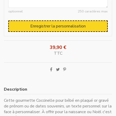
optionnel
250 caractères max
Enregistrer la personnalisation
39,90 €
TTC
Description
Cette gourmette Coccinelle pour bébé en plaqué or gravé
de prénom ou de dates souvenirs, un texte personnel sur la
face à personnaliser. À offrir pour la naissance ou Noël c'est