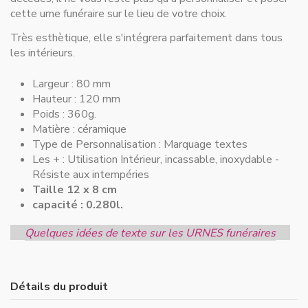
cette urne funéraire sur le lieu de votre choix.
Très esthètique, elle s'intégrera parfaitement dans tous
les intérieurs.
Largeur :
80 mm
Hauteur :
120 mm
Poids : 360g.
Matière :
céramique
Type de Personnalisation :
Marquage textes
Les + :
Utilisation Intérieur, incassable, inoxydable -
Résiste aux intempéries
Taille 12 x 8 cm
capacité : 0.280l.
Quelques idées de texte sur les URNES funéraires
Détails du produit