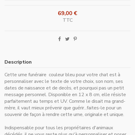
69,00 €
TTC
Description
Cette urne funéraire couleur bleu pour votre chat est à
personnaliser avec le texte de votre choix, son nom, ses
dates de naissance et de decès, et pourquoi pas un petit
message personnel. Disponible en 12 x 8 cm, elle résiste
parfaitement au temps et UV. Comme le disait ma grand-
mère, il vaut mieux prévenir que guérir...faites-le pour un
souvenir de façon à rendre cette urne, originale et unique.
Indispensable pour
tous les propriétaires d'animaux
décédés
, il ne vous reste plus qu'à personnaliser et poser