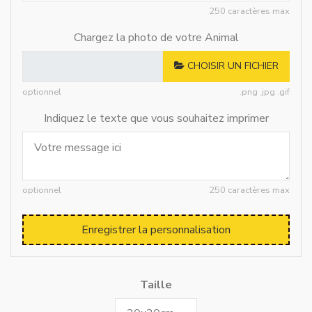
250 caractères max
Chargez la photo de votre Animal
CHOISIR UN FICHIER
optionnel
.png .jpg .gif
Indiquez le texte que vous souhaitez imprimer
optionnel
250 caractères max
Enregistrer la personnalisation
Taille