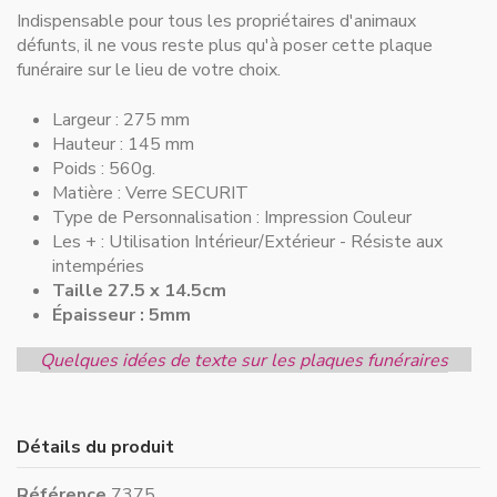
Indispensable pour
tous les propriétaires d'animaux
défunts
, il ne vous reste plus qu'à poser cette plaque
funéraire sur le lieu de votre choix.
Largeur :
275 mm
Hauteur :
145 mm
Poids : 560g.
Matière :
Verre SECURIT
Type de Personnalisation :
Impression Couleur
Les + :
Utilisation Intérieur/Extérieur - Résiste aux
intempéries
Taille 27.5 x 14.5cm
Épaisseur : 5mm
Quelques idées de texte sur les plaques funéraires
Détails du produit
Référence
7375