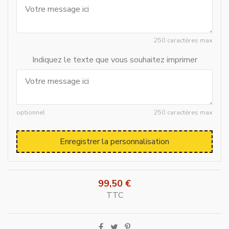
250 caractères max
Indiquez le texte que vous souhaitez imprimer
optionnel
250 caractères max
Enregistrer la personnalisation
99,50 €
TTC