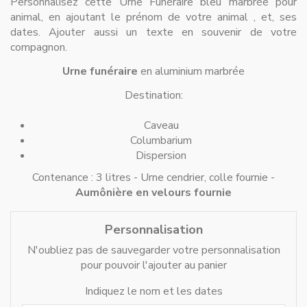
Personnalisez cette Urne Funéraire bleu marbrée pour
animal, en ajoutant le prénom de votre animal , et, ses
dates. Ajouter aussi un texte en souvenir de votre
compagnon.
Urne funéraire
en aluminium marbrée
Destination:
Caveau
Columbarium
Dispersion
Contenance : 3 litres - Urne cendrier, colle fournie -
Aumônière en velours fournie
Personnalisation
N'oubliez pas de sauvegarder votre personnalisation
pour pouvoir l'ajouter au panier
Indiquez le nom et les dates