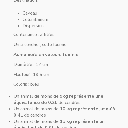
Destination:
Caveau
Columbarium
Dispersion
Contenance : 3 litres
Urne cendrier, colle fournie
Aumônière en velours fournie
Diamètre : 17 cm
Hauteur : 19.5 cm
Coloris : bleu
Un animal de moins de
5kg représente une
équivalence de 0.2L
de cendres
Un animal de moins de
10 kg représente jusqu’à
0.4L
de cendres
Un animal de moins de
15 kg représente un
équivalant de 0.6L
de cendres