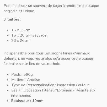
Personnalisez un souvenir de façon à rendre cette plaque
originale et unique.
3 tailles :
15 x 15 cm
15 x 20 cm (paysage)
20 x 20cm
Indispensable pour
tous les propriétaires d'animaux
défunts
, il ne vous reste plus qu'à poser cette plaque
funéraire sur le lieu de votre choix.
Poids : 560g.
Matière :
Ardoise
Type de Personnalisation :
Impression Couleur
Les + :
Utilisation Intérieur/Extérieur - Résiste aux
intempéries
Épaisseur : 10mm