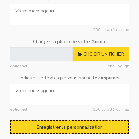
250 caractères max
Chargez la photo de votre Animal
CHOISIR UN FICHIER
optionnel
.png .jpg .gif
Indiquez le texte que vous souhaitez imprimer
optionnel
250 caractères max
Enregistrer la personnalisation