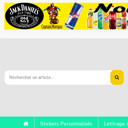
Stickers Personnalisés
Lettrage 