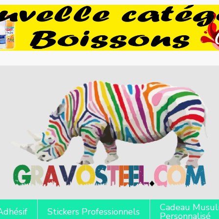
Cadeau Musu
Adhésif
Stickers Professionnels
Personnalisé