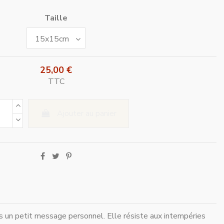
Taille
25,00 €
TTC
Ajouter au panier
 un petit message personnel. Elle résiste aux intempéries