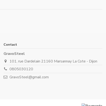
Contact
GravoSteel
101, rue Dardelain 21160 Marsannay La Cote - Dijon
0805030120
GravoSteel@gmail.com