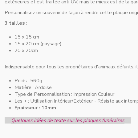
extérieures et est traitée anti UV, mais le mieux est de la gard
Personnalisez un souvenir de façon à rendre cette plaque origi
3 tailles :
15 x 15 cm
15 x 20 cm (paysage)
20 x 20cm
Indispensable pour
tous les propriétaires d'animaux défunts
, 
Poids : 560g.
Matière :
Ardoise
Type de Personnalisation :
Impression Couleur
Les + :
Utilisation Intérieur/Extérieur - Résiste aux intem
Épaisseur : 10mm
Quelques idées de texte sur les plaques funéraires