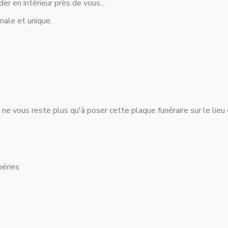
er en intérieur près de vous...
nale et unique.
il ne vous reste plus qu'à poser cette plaque funéraire sur le lieu
péries