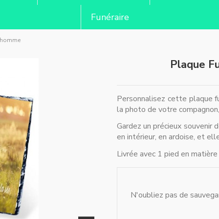
Funéraire
et homme
Plaque Fu
Personnalisez cette plaque f
la photo de votre compagnon,
Gardez un précieux souvenir 
en intérieur, en ardoise, et el
Livrée avec 1 pied en matière
N'oubliez pas de sauvegar