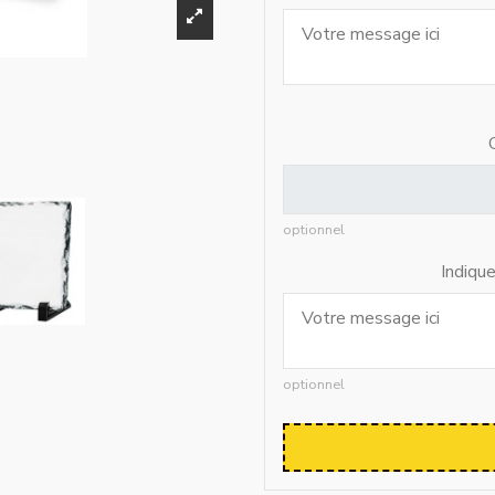
optionnel
Indiqu
optionnel