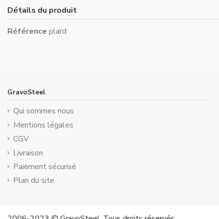
Détails du produit
Référence
plard
GravoSteel
Qui sommes nous
Mentions légales
CGV
Livraison
Paiement sécurisé
Plan du site
2006-2023 © GravoSteel. Tous droits réservés.