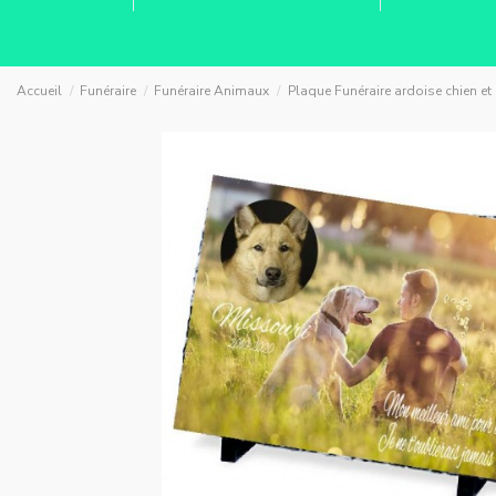
Accueil
Funéraire
Funéraire Animaux
Plaque Funéraire ardoise chien 