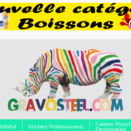
Cadeau Musu
Adhésif
Stickers Professionnels
Personnalisé