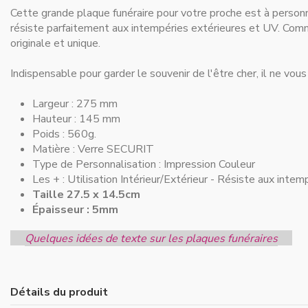
Cette grande plaque funéraire pour votre proche est à person
résiste parfaitement aux intempéries extérieures et UV. Comme 
originale et unique.
Indispensable pour
garder le souvenir de l'être cher
, il ne vou
Largeur :
275 mm
Hauteur :
145 mm
Poids : 560g.
Matière :
Verre SECURIT
Type de Personnalisation :
Impression Couleur
Les + :
Utilisation Intérieur/Extérieur - Résiste aux intem
Taille 27.5 x 14.5cm
Épaisseur : 5mm
Quelques idées de texte sur les plaques funéraires
Détails du produit