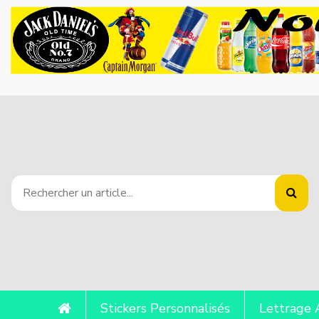
Stickers Personnalisés
Lettrage 