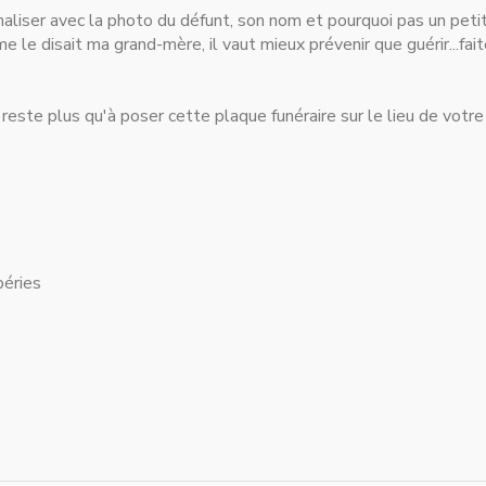
naliser avec la photo du défunt, son nom et pourquoi pas un pet
le disait ma grand-mère, il vaut mieux prévenir que guérir...fai
s reste plus qu'à poser cette plaque funéraire sur le lieu de votre
péries