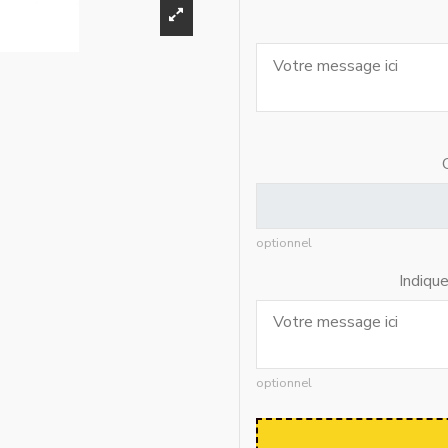
optionnel
Indiqu
optionnel