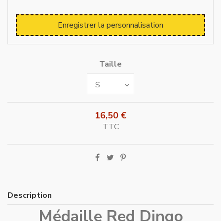
Enregistrer la personnalisation
Taille
16,50 €
TTC
Description
Médaille Red Dingo