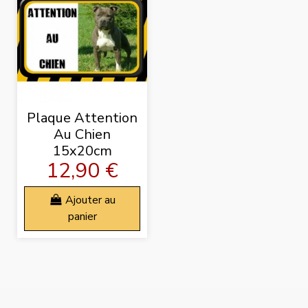
Plaque Attention
Au Chien
15x20cm
12,90 €
Ajouter au
panier