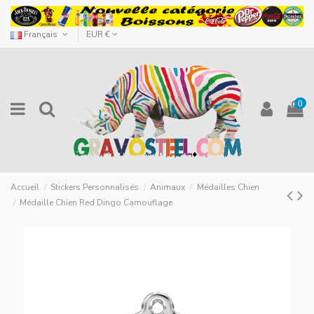
Français
EUR €
0
Accueil
Stickers Personnalisés
Animaux
Médailles Chien
Médaille Chien Red Dingo Camouflage