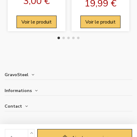
3,00 €
19,99 €
Voir le produit
Voir le produit
GravoSteel
Informations
Contact