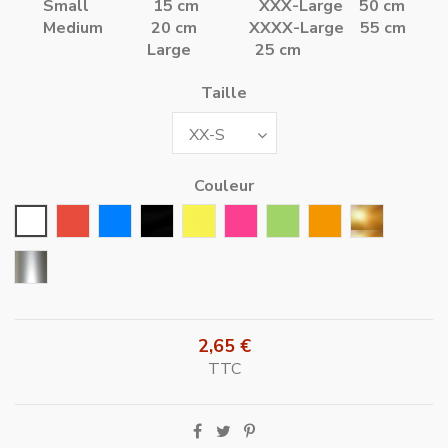
Small 15 cm
XXX-Large 50 cm
Medium 20 cm
XXXX-Large 55 cm
Large 25 cm
Taille
Couleur
Blanc
Rouge
Bleu
Noir
Jaune
Rose Fushia
Vert
Orange
Or
Argent
2,65 €
TTC