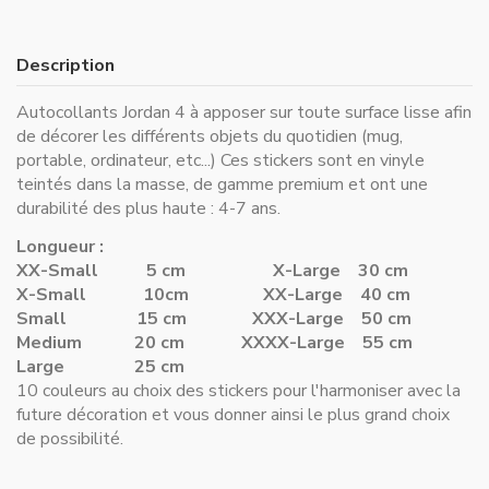
Description
Autocollants Jordan 4 à apposer sur toute surface lisse afin
de décorer les différents objets du quotidien (mug,
portable, ordinateur, etc...) Ces stickers sont en vinyle
teintés dans la masse, de gamme premium et ont une
durabilité des plus haute : 4-7 ans.
Longueur :
XX-Small 5 cm
X-Large 30 cm
X-Small 10cm
XX-Large 40 cm
Small 15 cm
XXX-Large 50 cm
Medium 20 cm
XXXX-Large 55 cm
Large 25 cm
10 couleurs au choix des stickers pour l'harmoniser avec la
future décoration et vous donner ainsi le plus grand choix
de possibilité.