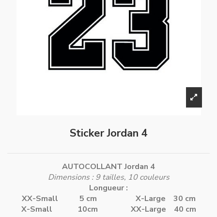
Sticker Jordan 4
AUTOCOLLANT Jordan 4
Dimensions : 9 tailles, 10 couleurs
Longueur :
XX-Small 5 cm
X-Large 30 cm
X-Small 10cm
XX-Large 40 cm