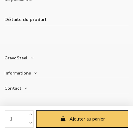
Détails du produit
GravoSteel
Informations
Contact
Ajouter au panier
2006-2023 © GravoSteel. Tous droits réservés.