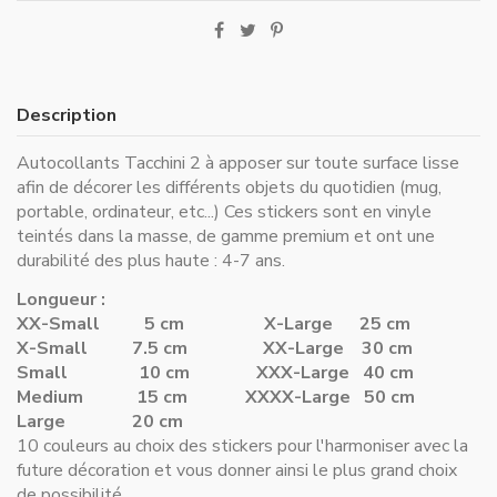
Description
Autocollants Tacchini 2 à apposer sur toute surface lisse
afin de décorer les différents objets du quotidien (mug,
portable, ordinateur, etc...) Ces stickers sont en vinyle
teintés dans la masse, de gamme premium et ont une
durabilité des plus haute : 4-7 ans.
Longueur :
XX-Small 5 cm
X-Large 25 cm
X-Small 7.5 cm
XX-Large 30 cm
Small 10 cm
XXX-Large 40 cm
Medium 15 cm
XXXX-Large 50 cm
Large 20 cm
10 couleurs au choix des stickers pour l'harmoniser avec la
future décoration et vous donner ainsi le plus grand choix
de possibilité.