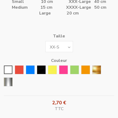
Small 10 cm
XXX-Large 40 cm
Medium 15 cm
XXXX-Large 50 cm
Large 20 cm
Taille
Couleur
Blanc
Rouge
Bleu
Noir
Jaune
Rose Fushia
Vert
Orange
Or
Argent
2,70 €
TTC