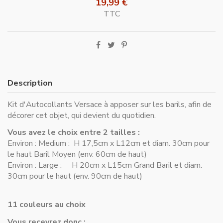
19,99 €
TTC
Description
Kit d'Autocollants Versace à apposer sur les barils, afin de
décorer cet objet, qui devient du quotidien.
Vous avez le choix entre 2 tailles :
Environ : Medium : H 17,5cm x L12cm et diam. 30cm pour
le haut Baril Moyen (env. 60cm de haut)
Environ : Large : H 20cm x L15cm Grand Baril et diam.
30cm pour le haut (env. 90cm de haut)
11 couleurs au choix
Vous recevrez donc :