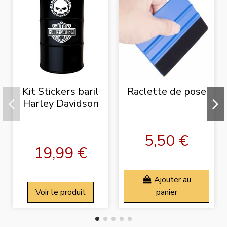
Kit Stickers baril
Raclette de pose
Harley Davidson
5,50 €
19,99 €
Ajouter au
Voir le produit
panier