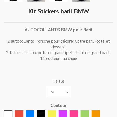
Kit Stickers baril BMW
AUTOCOLLANTS BMW pour Baril
2 autocollants Porsche pour décorer votre baril (coté et
dessus)
2 tailles au choix petit ou grand (petit baril ou grand baril)
11 couleurs au choix
Taille
Couleur
Blanc
Rouge
Bleu
Noir
Jaune
Violet
Rose Fushia
Vert
Orange