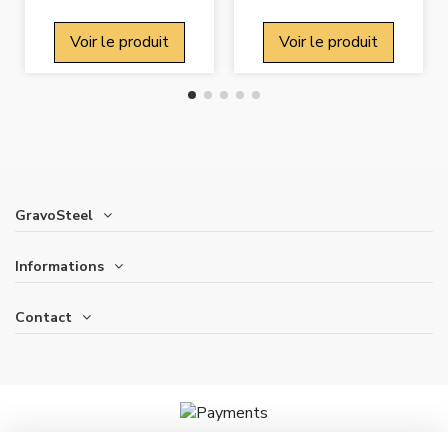
Voir le produit
Voir le produit
GravoSteel
Informations
Contact