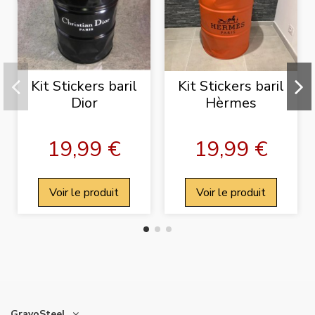
Kit Stickers baril
Kit Stickers baril
Dior
Hèrmes
19,99 €
19,99 €
Voir le produit
Voir le produit
GravoSteel