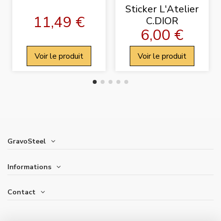
Sticker L'Atelier
11,49 €
C.DIOR
6,00 €
Voir le produit
Voir le produit
GravoSteel
Informations
Contact