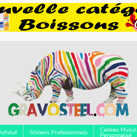
Cadeau Musu
Adhésif
Stickers Professionnels
Personnalisé