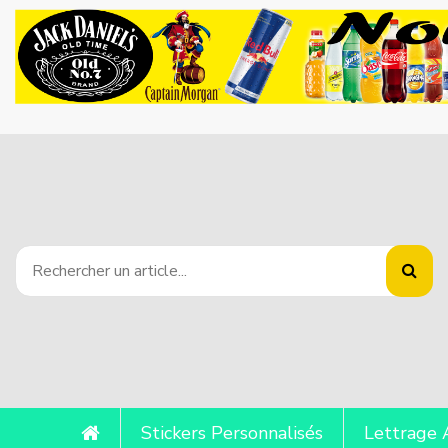
Stickers Personnalisés
Lettrage 