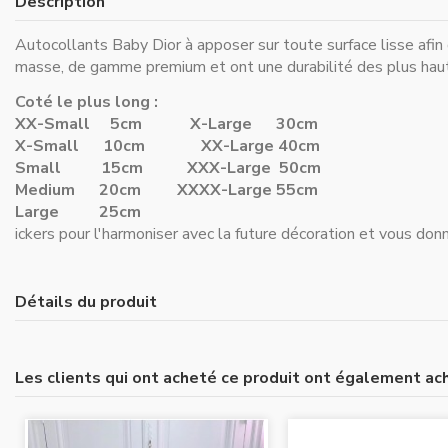
Description
Autocollants Baby Dior à apposer sur toute surface lisse afin d
masse, de gamme premium et ont une durabilité des plus haut
Coté le plus long :
XX-Small 5cm
X-Large 30cm
X-Small 10cm
XX-Large 40cm
Small 15cm
XXX-Large 50cm
Medium 20cm
XXXX-Large 55cm
Large 25cm
ickers pour l'harmoniser avec la future décoration et vous donne
Détails du produit
Les clients qui ont acheté ce produit ont également ach