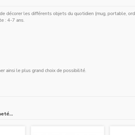
e décorer les différents objets du quotidien (mug, portable, ordin
e : 4-7 ans.
r ainsi le plus grand choix de possibilité.
eté...