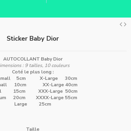
Sticker Baby Dior
AUTOCOLLANT Baby Dior
imensions : 9 tailles, 10 couleurs
Coté le plus long :
-Small 5cm
X-Large 30cm
Small 10cm
XX-Large 40cm
all 15cm
XXX-Large 50cm
ium 20cm
XXXX-Large 55cm
Large 25cm
Taille