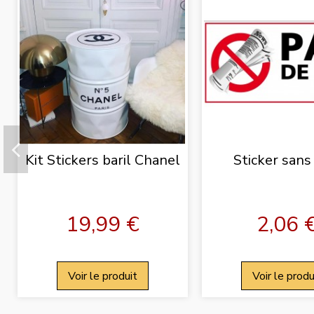
Kit Stickers baril Chanel
Sticker sans
19,99 €
2,06 
Voir le produit
Voir le produ