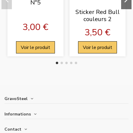
N°5
Sticker Red Bull
couleurs 2
3,00 €
3,50 €
Voir le produit
Voir le produit
GravoSteel
Informations
Contact