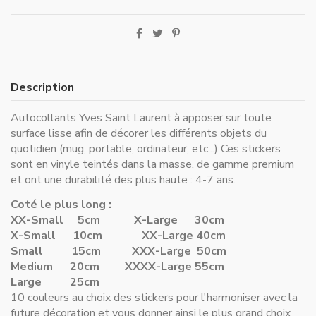
Description
Autocollants Yves Saint Laurent à apposer sur toute
surface lisse afin de décorer les différents objets du
quotidien (mug, portable, ordinateur, etc...) Ces stickers
sont en vinyle teintés dans la masse, de gamme premium
et ont une durabilité des plus haute : 4-7 ans.
Coté le plus long :
XX-Small 5cm
X-Large 30cm
X-Small 10cm
XX-Large 40cm
Small 15cm
XXX-Large 50cm
Medium 20cm
XXXX-Large 55cm
Large 25cm
10 couleurs au choix des stickers pour l'harmoniser avec la
future décoration et vous donner ainsi le plus grand choix