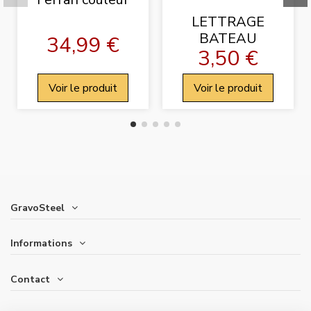
LETTRAGE
BATEAU
34,99 €
3,50 €
Voir le produit
Voir le produit
GravoSteel
Informations
Contact