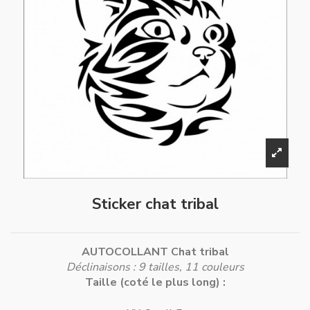
Sticker chat tribal
AUTOCOLLANT Chat tribal
Déclinaisons : 9 tailles, 11 couleurs
Taille (coté le plus long) :