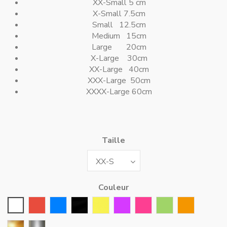
XX-Small 5 cm
X-Small 7.5cm
Small 12.5cm
Medium 15cm
Large 20cm
X-Large 30cm
XX-Large 40cm
XXX-Large 50cm
XXXX-Large 60cm
Taille
Couleur
Blanc
Rouge
Bleu
Noir
Jaune
Violet
Rose Fushia
Vert
Orange