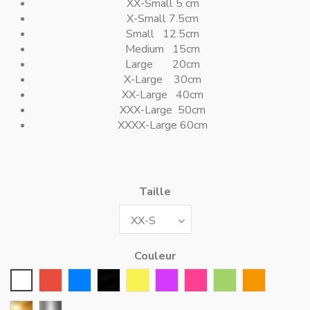
XX-Small 5 cm
X-Small 7.5cm
Small 12.5cm
Medium 15cm
Large 20cm
X-Large 30cm
XX-Large 40cm
XXX-Large 50cm
XXXX-Large 60cm
Taille
Couleur
Blanc
Rouge
Bleu
Noir
Jaune
Violet
Rose Fushia
Vert
Orange