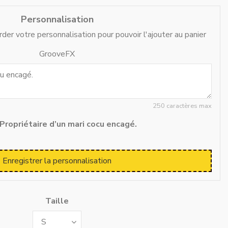
Personnalisation
der votre personnalisation pour pouvoir l'ajouter au panier
GrooveFX
250 caractères max
Propriétaire d’un mari cocu encagé.
Enregistrer la personnalisation
Taille