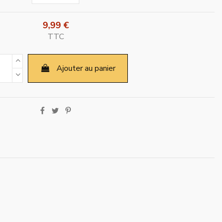
9,99 €
TTC
Ajouter au panier