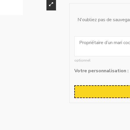
N'oubliez pas de sauvegar
optionnel
Votre personnalisation :