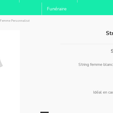
Funéraire
g Femme Personnalisé
St
String femme blanc
Idéal en ca