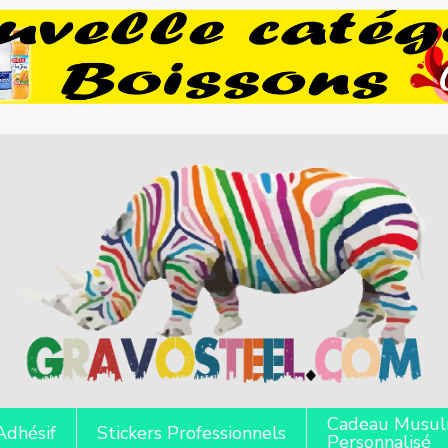
Cadeau Musu
Adhésif
Stickers Professionnels
Personnalisé