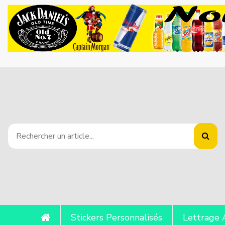
Stickers Personnalisés
Lettrage 