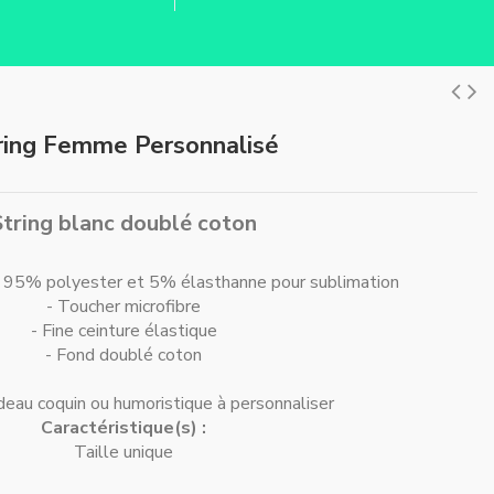
ring Femme Personnalisé
String blanc doublé coton
 95% polyester et 5% élasthanne pour sublimation
- Toucher microfibre
- Fine ceinture élastique
- Fond doublé coton
deau coquin ou humoristique à personnaliser
Caractéristique(s) :
Taille unique