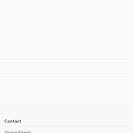
Contact
GravoSteel