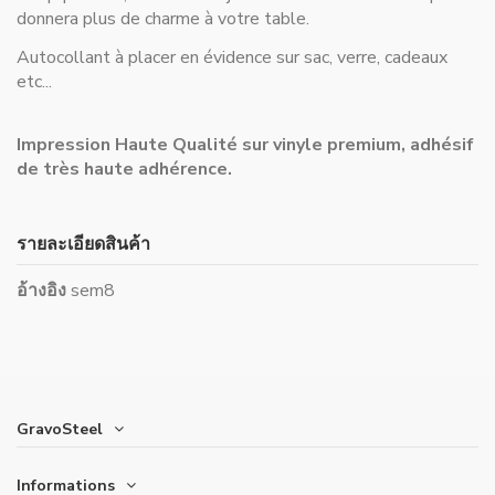
donnera plus de charme à votre table.
Autocollant à placer en évidence sur sac, verre, cadeaux
etc...
Impression Haute Qualité sur vinyle premium, adhésif
de très haute adhérence.
รายละเอียดสินค้า
อ้างอิง
sem8
GravoSteel
Informations