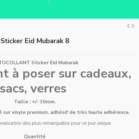
Sticker Eid Mubarak 8
OCOLLANT Sticker Eid Mubarak
t à poser sur cadeaux,
sacs, verres
Taille : +/- 30mm.
 sur vinyle premium, adhésif de très haute adhérence.
alisation des plus remarquable pour ce jour unique
Quantité