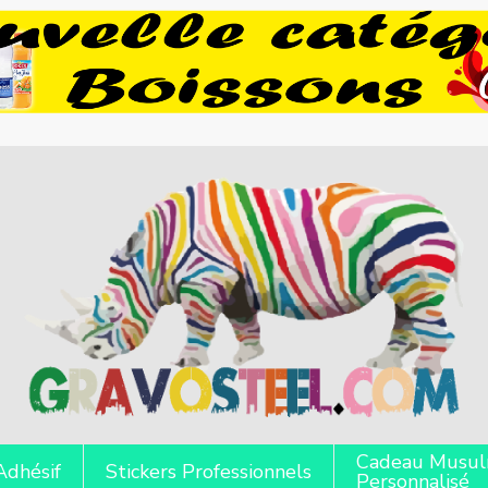
Cadeau Musu
Adhésif
Stickers Professionnels
Personnalisé