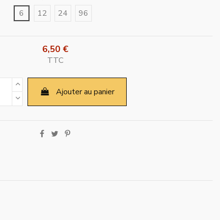
6
12
24
96
6,50 €
TTC
Ajouter au panier