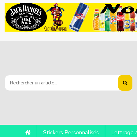
Stickers Personnalisés
Lettrage 