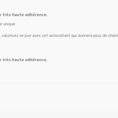
e très haute adhérence.
ur unique
alorisez ce jour avec cet autocollant qui donnera plus de charm
e très haute adhérence.