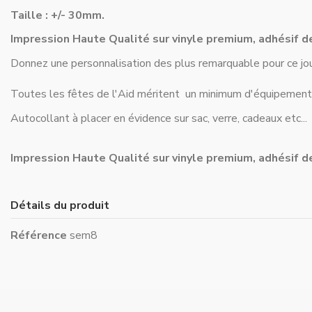
Taille : +/- 30mm.
Impression Haute Qualité sur vinyle premium, adhésif d
Donnez une personnalisation des plus remarquable pour ce jo
Toutes les fêtes de l'Aid méritent un minimum d'équipement, v
Autocollant à placer en évidence sur sac, verre, cadeaux etc...
Impression Haute Qualité sur vinyle premium, adhésif d
Détails du produit
Référence
sem8