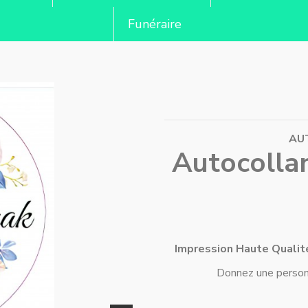
Funéraire
AUT
Autocollan
Impression Haute Qualité
Donnez une personn