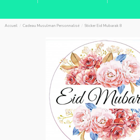
Accueil
Cadeau Musulman Personnalisé
Sticker Eid Mubarak 8